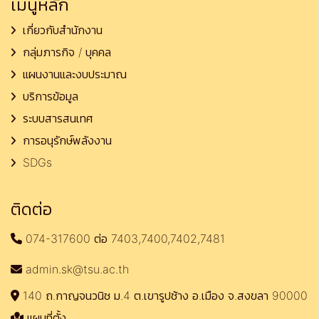
เมนูหลัก
เกี่ยวกับสำนักงาน
กลุ่มภารกิจ / บุคคล
แผนงานและงบประมาณ
บริการข้อมูล
ระบบสารสนเทศ
การอนุรักษ์พลังงาน
SDGs
ติดต่อ
074-317600 ต่อ 7403,7400,7402,7481
admin.sk@tsu.ac.th
140 ถ.กาญจนวนิช ม.4 ต.เขารูปช้าง อ.เมือง จ.สงขลา 90000
แผนที่ตั้ง