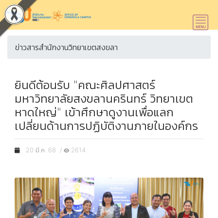
ข่าวสารสำนักงานวิทยาเขตสงขลา
ยินดีต้อนรับ "คณะศิลปศาสตร์
มหาวิทยาลัยสงขลานครินทร์ วิทยาเขต
หาดใหญ่" เข้าศึกษาดูงานเพื่อแลก
เปลี่ยนด้านการปฏิบัติงานภายในองค์กร
20 มี.ค. 68 /
2614