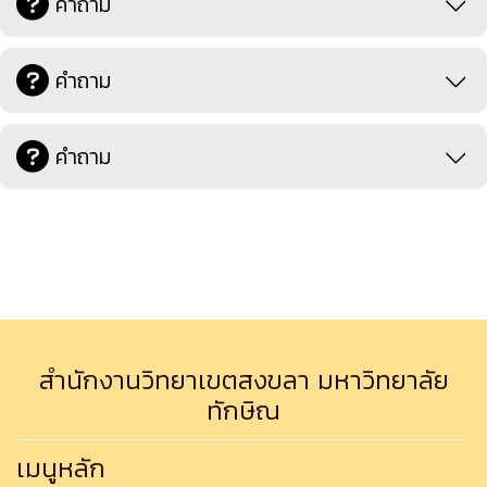
คำถาม
คำถาม
คำถาม
สำนักงานวิทยาเขตสงขลา มหาวิทยาลัย
ทักษิณ
เมนูหลัก