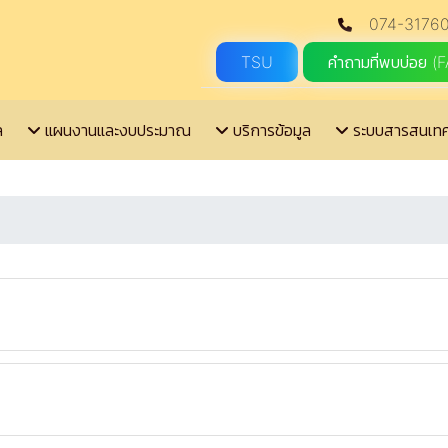
074-31760
TSU
คำถามที่พบบ่อย (
ล
แผนงานและงบประมาณ
บริการข้อมูล
ระบบสารสนเท