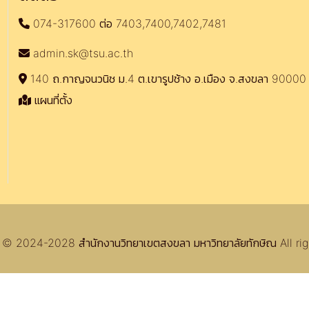
074-317600 ต่อ 7403,7400,7402,7481
admin.sk@tsu.ac.th
140 ถ.กาญจนวนิช ม.4 ต.เขารูปช้าง อ.เมือง จ.สงขลา 90000
แผนที่ตั้ง
© 2024-2028 สำนักงานวิทยาเขตสงขลา มหาวิทยาลัยทักษิณ All rig