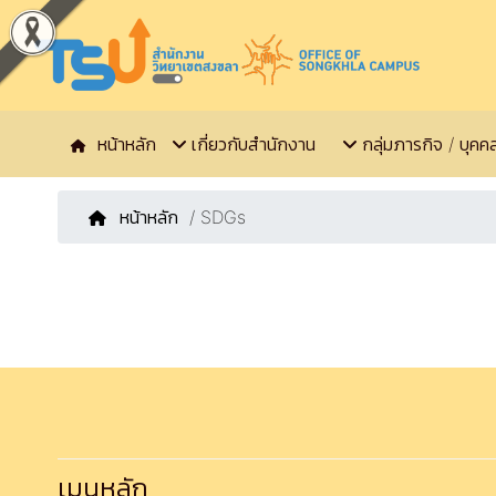
หน้าหลัก
เกี่ยวกับสำนักงาน
กลุ่มภารกิจ / บุคค
หน้าหลัก
/ SDGs
เมนูหลัก