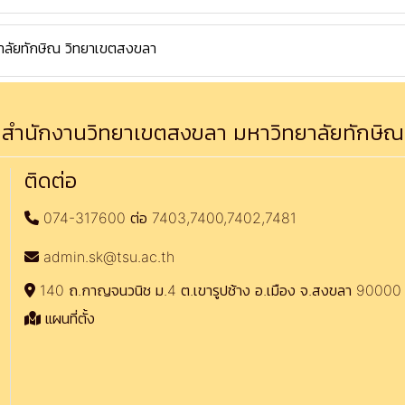
ิทยาลัยทักษิณ วิทยาเขตสงขลา
สำนักงานวิทยาเขตสงขลา มหาวิทยาลัยทักษิณ
ติดต่อ
074-317600 ต่อ 7403,7400,7402,7481
admin.sk@tsu.ac.th
140 ถ.กาญจนวนิช ม.4 ต.เขารูปช้าง อ.เมือง จ.สงขลา 90000
แผนที่ตั้ง