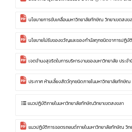
นโยบายการขับเคลื่อนมหาวิทยาลัยทักษิณ วิทยาเขตสงขลา
นโยบายไม่รับของขวัญและของกำนัลทุกชนิดจาการปฏิบัต
เจตจำนงสุจริตในการบริหารงานของมหาวิทยาลัย ประจ
ประกาศ ห้ามเลี้ยงสัตว์ทุกชนิดภายในมหาวิทยาลัยทักษิ
แนวปฏิบัติภายในมหาวิทยาลัยทักษิณวิทยาเขตสงขลา
แนวปฏิบัติการจอตรถยนต์ภายในมหาวิทยาลัยทักษิณ วิ