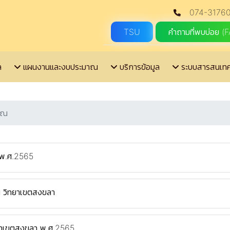
074-31760
TSU
คำถามที่พบบ่อย (
ล
แผนงานและงบประมาณ
บริการข้อมูล
ระบบสารสนเท
ษิณ
ย พ.ศ.2565
ณ วิทยาเขตสงขลา
ทยาเขตสงขลา พ.ศ.2565