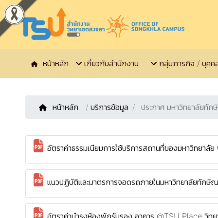
หน้าหลัก
เกี่ยวกับสำนักงาน
กลุ่มภารกิจ / บุคค
หน้าหลัก
/
บริการข้อมูล
ประกาศ มหาวิทยาลัยทัก
อัตราค่าธรรมเนียมการใช้บริการสถานที่ของมหาวิทยาลั
แนวปฏิบัติและมาตรการจอดรถภายในมหาวิทยาลัยทักษิ
อัตราค่าบำรุงห้องพักรับรอง อาคาร @TSU Place วิ