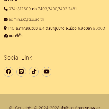
074-317600 ต่อ 7403,7400,7402,7481
admin.sk@tsu.ac.th
140 ถ.กาญจนวนิช ม.4 ต.เขารูปช้าง อ.เมือง จ.สงขลา 90000
แผนที่ตั้ง
Social Link
© Copyright © 2024-2028 สำนักงานวิทยาเขตสงขลา