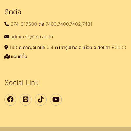
ติดต่อ
074-317600 ต่อ 7403,7400,7402,7481
admin.sk@tsu.ac.th
140 ถ.กาญจนวนิช ม.4 ต.เขารูปช้าง อ.เมือง จ.สงขลา 90000
แผนที่ตั้ง
Social Link