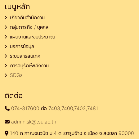
เมนูหลัก
เกี่ยวกับสำนักงาน
กลุ่มภารกิจ / บุคคล
แผนงานและงบประมาณ
บริการข้อมูล
ระบบสารสนเทศ
การอนุรักษ์พลังงาน
SDGs
ติดต่อ
074-317600 ต่อ 7403,7400,7402,7481
admin.sk@tsu.ac.th
140 ถ.กาญจนวนิช ม.4 ต.เขารูปช้าง อ.เมือง จ.สงขลา 90000