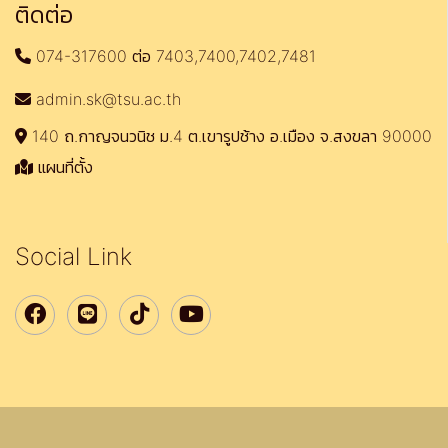
ติดต่อ
074-317600 ต่อ 7403,7400,7402,7481
admin.sk@tsu.ac.th
140 ถ.กาญจนวนิช ม.4 ต.เขารูปช้าง อ.เมือง จ.สงขลา 90000
แผนที่ตั้ง
Social Link