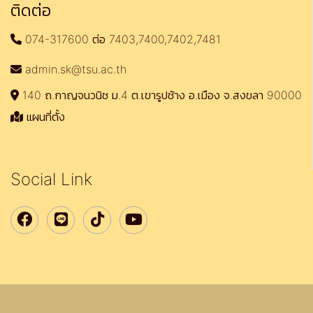
ติดต่อ
074-317600 ต่อ 7403,7400,7402,7481
admin.sk@tsu.ac.th
140 ถ.กาญจนวนิช ม.4 ต.เขารูปช้าง อ.เมือง จ.สงขลา 90000
แผนที่ตั้ง
Social Link